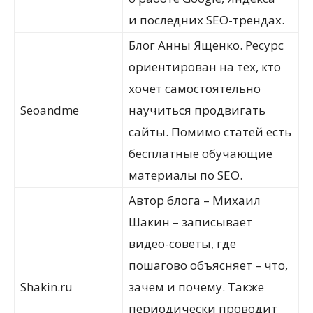
и последних SEO-трендах.
Блог Анны Ященко. Ресурс
ориентирован на тех, кто
хочет самостоятельно
Seoandme
научиться продвигать
сайты. Помимо статей есть
бесплатные обучающие
материалы по SEO.
Автор блога – Михаил
Шакин – записывает
видео-советы, где
пошагово объясняет – что,
Shakin.ru
зачем и почему. Также
периодически проводит