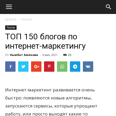
Домой
Разное
Разное
ТОП 150 блогов по
интернет-маркетингу
От
Кымбат Аменова
-
4 мая, 2021
25
Интернет-маркетинг развивается очень
быстро: появляются новые алгоритмы,
запускаются сервисы, которые упрощают
работу, или просто выходят какие-то