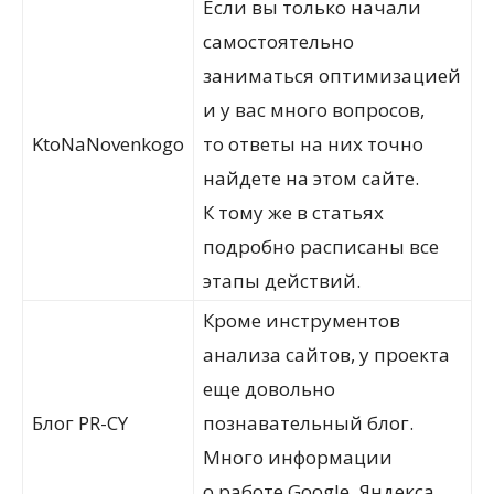
Если вы только начали
самостоятельно
заниматься оптимизацией
и у вас много вопросов,
KtoNaNovenkogo
то ответы на них точно
найдете на этом сайте.
К тому же в статьях
подробно расписаны все
этапы действий.
Кроме инструментов
анализа сайтов, у проекта
еще довольно
Блог PR-CY
познавательный блог.
Много информации
о работе Google, Яндекса