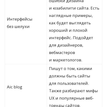
ошибки дизайна
и юзабилити сайта. Есть
наглядные примеры,
Интерфейсы
как будет выглядеть
без шелухи
хороший и плохой
интерфейс. Подойдет
для дизайнеров,
вебмастеров
и маркетологов.
Пишут о том, какими
должны быть сайты
для пользователей.
Aic blog
Также разбирают мифы
UX и популярные веб-
тренды сайтов.