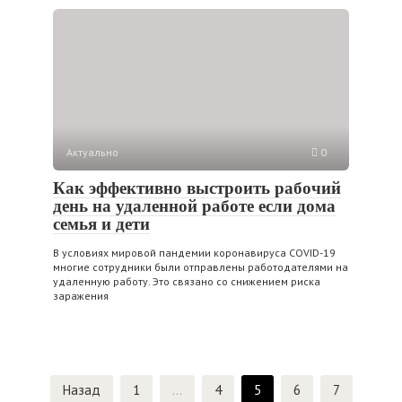
Актуально
0
Как эффективно выстроить рабочий
день на удаленной работе если дома
семья и дети
В условиях мировой пандемии коронавируса COVID-19
многие сотрудники были отправлены работодателями на
удаленную работу. Это связано со снижением риска
заражения
Навигация
Назад
1
…
4
5
6
7