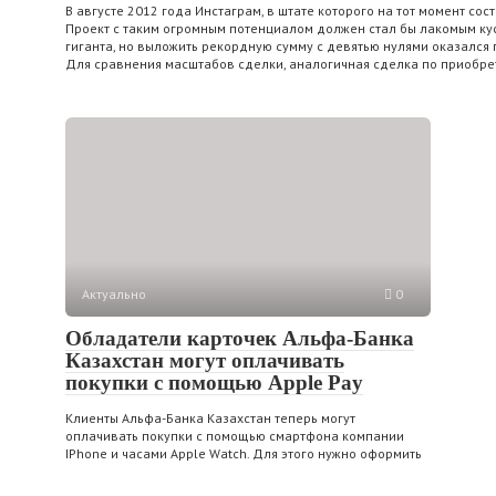
В августе 2012 года Инстаграм, в штате которого на тот момент со
Проект с таким огромным потенциалом должен стал бы лакомым ку
гиганта, но выложить рекордную сумму с девятью нулями оказался
Для сравнения масштабов сделки, аналогичная сделка по приобрете
Актуально
0
Обладатели карточек Альфа-Банка
Казахстан могут оплачивать
покупки с помощью Apple Pay
Клиенты Альфа-Банка Казахстан теперь могут
оплачивать покупки с помощью смартфона компании
IPhone и часами Apple Watch. Для этого нужно оформить