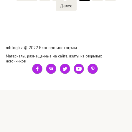
по
Далее
записям
mblog.kz © 2022 Блог про инстограм
Материалы, размещенные на сайте, взяты из открытых
источников