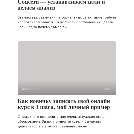
Cоцсети — устанавливаем цели и
делаем анализ
Эта часть продвижения в социальных сетях также требует
кропотливой работы. Вы достигли поставленных целей?
Если нет, то почему? Была ли
Актуально
0
Как новичку записать свой онлайн
курс в 3 шага, мой личный пример
С недавнего времени, стало очень актуально онлайн
образование. Знаю, что многие хотели бы начать
деятельность в этом направлении, но не