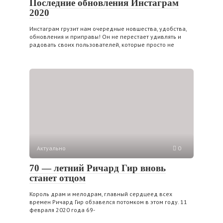
Последние обновления Инстаграм
2020
Инстаграм грузит нам очередные новшества, удобства,
обновления и приправы! Он не перестает удивлять и
радовать своих пользователей, которые просто не
Актуально
0
70 — летний Ричард Гир вновь
станет отцом
Король драм и мелодрам, главный сердцеед всех
времен Ричард Гир обзавелся потомком в этом году. 11
февраля 2020 года 69-