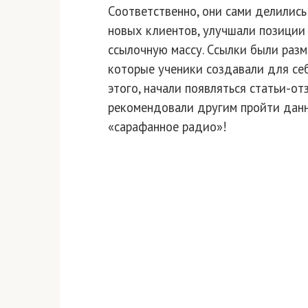
Соответственно, они сами делились
новых клиентов, улучшали позиции
ссылочную массу. Ссылки были разме
которые ученики создавали для себ
этого, начали появляться статьи-о
рекомендовали другим пройти данн
«сарафанное радио»!