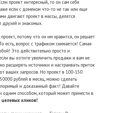
сли проект интересный, то он сам себя
аже если с доменом что-то не так или еще
ми двигают проект в массы, делятся
т друзей и знакомых.
проект, потому что он им нравится, он решает
То есть, вопрос с трафиком снимается! Самая
обой! Это действительно просто и
если вы хотите увеличить продажи и вам не
жно расширять источники и настраивать приток
 от ваших запросов. Но проект в 100-150
50000 рублей в месяц, можно сделать
споримый и доказанный факт! Давайте
и одним способом, который может принести в
 целевых кликов!