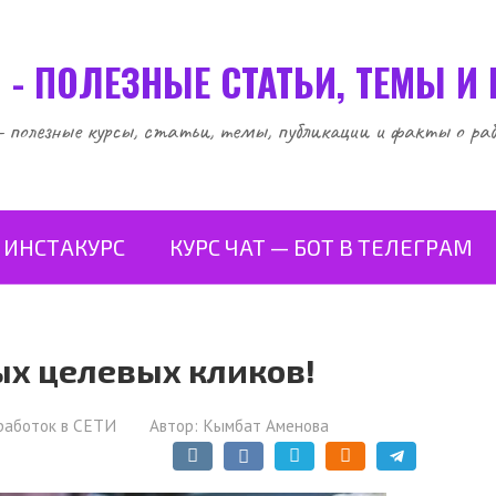
 - ПОЛЕЗНЫЕ СТАТЬИ, ТЕМЫ И
полезные курсы, статьи, темы, публикации и факты о раб
ИНСТАКУРС
КУРС ЧАТ — БОТ В ТЕЛЕГРАМ
х целевых кликов!
работок в СЕТИ
Автор:
Кымбат Аменова