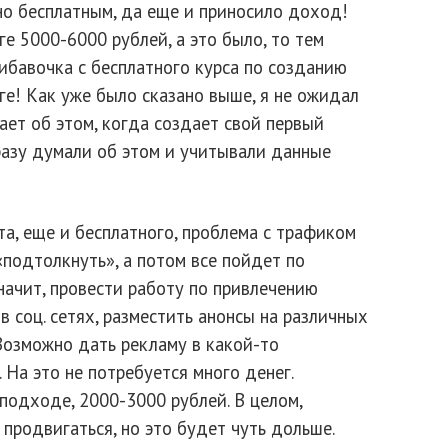
о бесплатным, да еще и приносило доход!
ге 5000-6000 рублей, а это было, то тем
ибавочка с бесплатного курса по созданию
ге! Как уже было сказано выше, я не ожидал
ает об этом, когда создает свой первый
сразу думали об этом и учитывали данные
та, еще и бесплатного, проблема с трафиком
«подтолкнуть», а потом все пойдет по
начит, провести работу по привлечению
 соц. сетях, разместить анонсы на различных
 Возможно дать рекламу в какой-то
 На это не потребуется много денег.
подходе, 2000-3000 рублей. В целом,
родвигаться, но это будет чуть дольше.