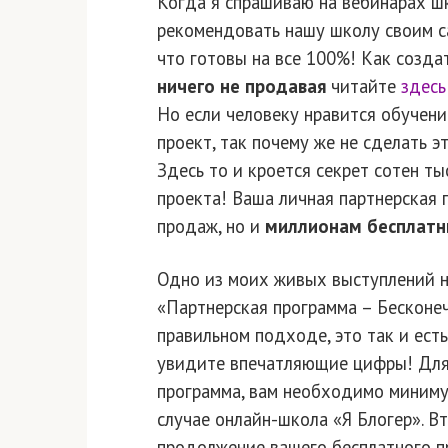
Когда я спрашиваю на вебинарах ш
рекомендовать нашу школу своим с
что готовы на все 100%! Как созд
ничего не продавая
читайте
здесь
Но если человеку нравится обучени
проект, так почему же не сделать 
Здесь то и кроется секрет сотен т
проекта! Ваша личная партнерская 
продаж, но и
миллионам бесплатн
Одно из моих живых выступлений 
«Партнерская программа – Бесконеч
правильном подходе, это так и ест
увидите впечатляющие цифры! Для 
программа, вам необходимо минимум
случае онлайн-школа «Я Блогер». В
продолжение вашего бесплатного п