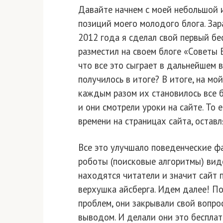
Давайте начнем с моей небольшой 
позиций моего молодого блога. Зар
2012 года я сделал свой первый бе
разместил на своем блоге «Советы В
что все это сыграет в дальнейшем в
получилось в итоге? В итоге, на мо
каждым разом их становилось все б
и они смотрели уроки на сайте. То 
времени на страницах сайта, оставл
Все это улучшало поведенческие фа
роботы (поисковые алгоритмы) виде
находятся читатели и значит сайт 
верхушка айсберга. Идем далее! П
проблем, они закрывали свой вопрос
выводом. И делали они это бесплат