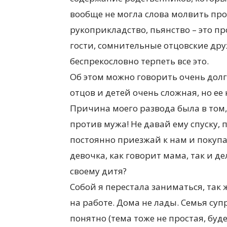
вообще не могла слова молвить пр
рукоприкладство, пьянство – это п
гости, сомнительные отцовские дру
беспрекословно терпеть все это.
Об этом можно говорить очень долго
отцов и детей очень сложная, но е
Причина моего развода была в том,
против мужа! Не давай ему спуску, п
постоянно приезжай к нам и покупай
девочка, как говорит мама, так и д
своему дитя?
Собой я перестала заниматься, так 
на работе. Дома не лады. Семья супр
понятно (тема тоже не простая, буде