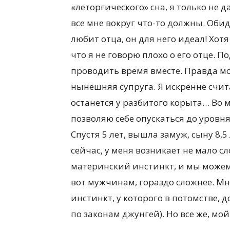
«леторгического» сна, я только не 
все мне вокруг что-то должны. Оби
любит отца, он для него идеал! Хотя 
что я не говорю плохо о его отце. 
проводить время вместе. Правда м
нынешняя супруга. Я искренне счит
останется у разбитого корыта… Во м
позволяю себе опускаться до уровня
Спустя 5 лет, вышла замуж, сыну 8,
сейчас, у меня возникает не мало с
материнский инстинкт, и мы можем 
вот мужчинам, гораздо сложнее. Мн
инстинкт, у которого в потомстве, 
по законам джунгей). Но все же, мой