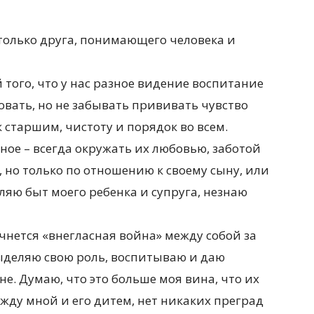
а только друга, понимающего человека и
 того, что у нас разное видение воспитание
ловать, но не забывать прививать чувство
 старшим, чистоту и порядок во всем.
вное – всегда окружать их любовью, заботой
, но только по отношению к своему сыну, или
еляю быт моего ребенка и супруга, незнаю
начнется «внегласная война» между собой за
ыделяю свою роль, воспитываю и даю
е. Думаю, что это больше моя вина, что их
ежду мной и его дитем, нет никаких преград