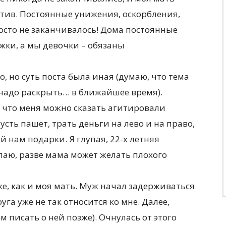
отив. Постоянные унижения, оскорбления,
росто не заканчивалось! Дома постоянные
жки, а мы девочки – обязаны
, но суть поста была иная (думаю, что тема
е надо раскрыть… в ближайшее время).
 что меня можно сказать агитировали
усть пашет, трать деньги на лево и на право,
 нам подарки. Я глупая, 22-х летняя
елаю, разве мама может желать плохого
же, как и моя мать. Муж начал задерживаться
уга уже не так относится ко мне. Далее,
м писать о ней позже). Очнулась от этого