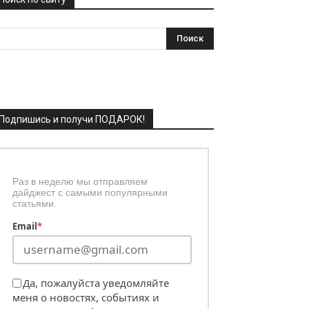
Подпишись и получи ПОДАРОК!
Раз в неделю мы отправляем
дайджест с самыми популярными
статьями.
Email
*
Да, пожалуйста уведомляйте
меня о новостях, событиях и