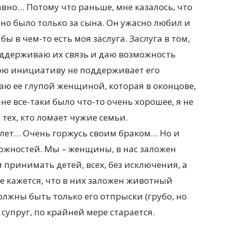
давно… Потому что раньше, мне казалось, что
дно было только за сына. Он ужасно любил и
бы в чем-то есть моя заслуга. Заслуга в том,
Поддерживаю их связь и даю возможность
ою инициативу не поддерживает его
аю ее глупой женщиной, которая в оконцове,
не все-таки было что-то очень хорошее, я не
 тех, кто ломает чужие семьи.
5 лет… Очень горжусь своим браком… Но и
ложностей. Мы – женщины, в нас заложен
принимать детей, всех, без исключения, а
е кажется, что в них заложен животный
должны быть только его отпрыски (грубо, но
 супруг, по крайней мере старается.