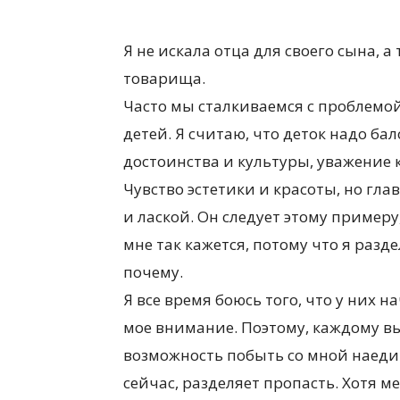
Я не искала отца для своего сына, 
товарища.
Часто мы сталкиваемся с проблемой
детей. Я считаю, что деток надо ба
достоинства и культуры, уважение к
Чувство эстетики и красоты, но гла
и лаской. Он следует этому примеру
мне так кажется, потому что я разд
почему.
Я все время боюсь того, что у них 
мое внимание. Поэтому, каждому в
возможность побыть со мной наедин
сейчас, разделяет пропасть. Хотя м