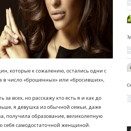
I
Зд
К
I
ин, которые к сожалению, остались одни с
ла в число «брошенных» или «бросивших»,
С
Ч
 за всех, но расскажу кто есть я и как до
10
ньше, я девушка из обычной семьи, даже
ма, получила образование, великолепную
ю себя самодостаточной женщиной.