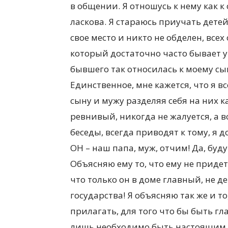
в общении. Я отношусь к нему как к
ласкова. Я стараюсь приучать детей 
свое место и никто не обделен, всех
который достаточно часто бывает у
бывшего так относилась к моему сын
Единственное, мне кажется, что я в
сыну и мужу разделяя себя на них к
ревнивый, никогда не жалуется, а 
беседы, всегда приводят к тому, я 
ОН – наш папа, муж, отчим! Да, буд
Объясняю ему то, что ему не придет
что только он в доме главный, не де
государства! Я объясняю так же и т
прилагать, для того что бы быть гл
лишь необходимо быть настоящим 