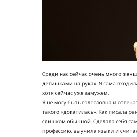
Среди нас сейчас очень много женщ
детишками на руках. Я сама входи
хотя сейчас уже замужем.
Я не могу быть голословна и отвечать
такого «докатилась». Как писала ра
слишком обычной. Сделала себя са
профессию, выучила языки и счита