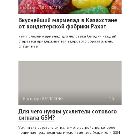
Инстакурс БЕСПЛАТНО
0
Вкуснейший мармелад в Казахстане
от кондитерской фабрики Рахат
Чем полезен мармелад для человека Сегодня каждый
старается придерживаться здорового образа жизни,
следить за
Инстакурс БЕСПЛАТНО
0
Для чего нужны усилители сотового
сигнала GSM?
Усилитель сотового сигнала — это устройство, которое
принимает радиосигнал и усиливает его. Усилители GSM