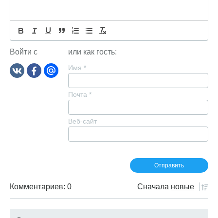
Войти с
или как гость:
Имя
*
Почта
*
Веб-сайт
Комментариев: 0
Сначала
новые