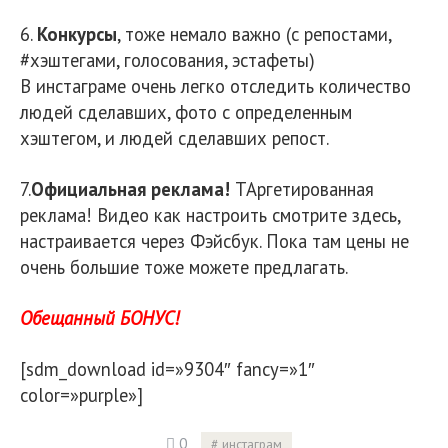
6.
Конкурсы
, тоже немало важно (с репостами,
#хэштегами, голосования, эстафеты)
В инстаграме очень легко отследить количество
людей сделавших, фото с определенным
хэштегом, и людей сделавших репост.
7.
Официальная реклама!
ТАргетированная
реклама! Видео как настроить смотрите здесь,
настраивается через Фэйсбук. Пока там цены не
очень большие тоже можете предлагать.
Обещанный БОНУС!
[sdm_download id=»9304″ fancy=»1″
color=»purple»]
0
инстаграм