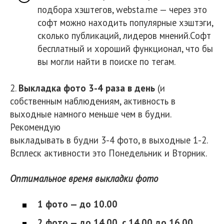
подбора хэштегов, websta.me — через это
софт можно находить популярные хэштэги,
сколько публикаций, лидеров мнений.Софт
бесплатный и хороший функционал, что бы
вы могли найти в поиске по тегам.
2.
Выкладка фото 3-4 раза в день
(и
собственным наблюдениям, активность в
выходные намного меньше чем в будни.
Рекомендую
выкладывать в будни 3-4 фото, в выходные 1-2.
Всплеск активности это Понедельник и Вторник.
Оптимальное время выкладки фото
1 фото — до 10.00
2 фото — до 14.00, с 14.00 до 16.00