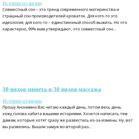
Истории из жизни
Совместный сон – это тренд современного материнства и
страшный сон производителей кроваток. Для кого-то это
идеология, для кого-то – единственный способ выжить. Но что
характерно, 99% мам утверждают, что совместный сон...
30 видов минета и 30 видов массажа
Истории из жизни
Прошу Анонимно.Вас читаю каждый день, потом весь день
хожу,голова забита вашими историями. Хочется написать тем
дамам, которые хотят сразу же развестись из-за измены. Ну, вот
вы развелись. Вышли замуж во-второй раз...