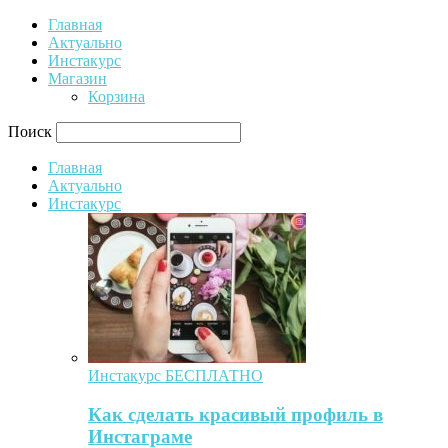
Главная
Актуально
Инстакурс
Магазин
Корзина
Поиск
Главная
Актуально
Инстакурс
Инстакурс БЕСПЛАТНО
Как сделать красивый профиль в
Инстаграме