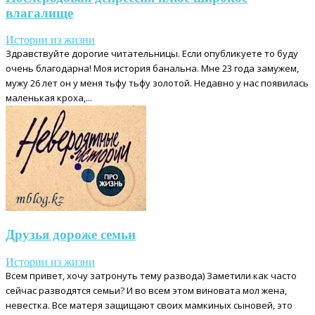
влагалище
Истории из жизни
Здравствуйте дорогие читательницы. Если опубликуете то буду
очень благодарна! Моя история банальна. Мне 23 года замужем,
мужу 26 лет он у меня тьфу тьфу золотой. Недавно у нас появилась
маленькая кроха,...
Друзья дороже семьи
Истории из жизни
Всем привет, хочу затронуть тему развода) Заметили как часто
сейчас разводятся семьи? И во всем этом виновата мол жена,
невестка. Все матеря защищают своих мамкиных сыновей, это