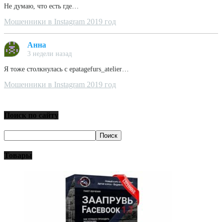
Не думаю, что есть где…
Мошенники в Instagram 2019 год
Анна
3 недели назад
Я тоже столкнулась с epatagefurs_atelier…
Мошенники в Instagram 2019 год
Поиск по сайту
Товары