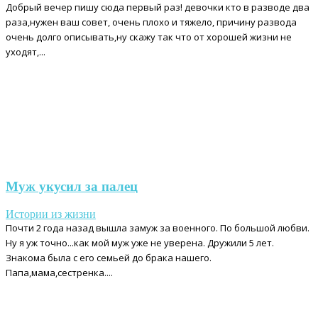
Добрый вечер пишу сюда первый раз! девочки кто в разводе два
раза,нужен ваш совет, очень плохо и тяжело, причину развода
очень долго описывать,ну скажу так что от хорошей жизни не
уходят,...
Муж укусил за палец
Истории из жизни
Почти 2 года назад вышла замуж за военного. По большой любви.
Ну я уж точно...как мой муж уже не уверена. Дружили 5 лет.
Знакома была с его семьей до брака нашего.
Папа,мама,сестренка....