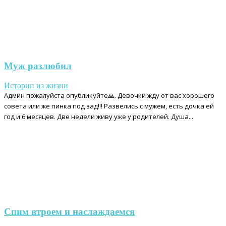
Муж разлюбил
Истории из жизни
Админ пожалуйста опубликуйте🙏. Девочки жду от вас хорошего
совета или же пинка под зад!!! Развелись с мужем, есть дочка ей
год и 6 месяцев. Две недели живу уже у родителей. Душа...
Спим втроем и наслаждаемся