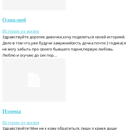
Однолюб
Истории из жизни
Здравствуйте дорогие девочки,хочу поделиться своей историей.
Дело в том что,уже будучи замужней(есть дочка почти 2 годика) я
не могу забыть про своего бывшего парня,первую любовь.
Люблю и скучаю до сих пор....
Измена
Истории из жизни
Здравствуйте! Мне не к кому обратиться, пишу о крике души