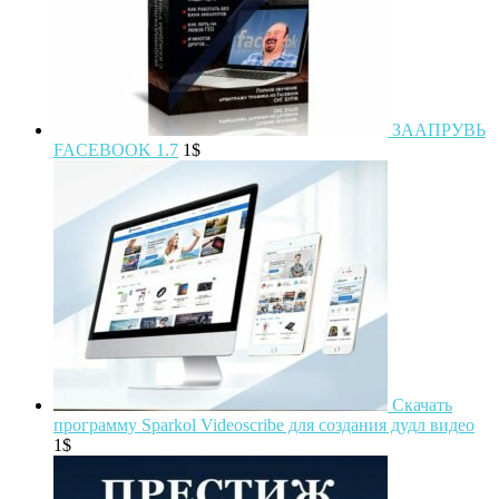
ЗААПРУВЬ
FACEBOOK 1.7
1
$
Скачать
программу Sparkol Videoscribe для создания дудл видео
1
$