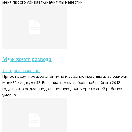
меня просто убивает-Значит мы невестки...
Муж хочет развода
Истории из жизни
Привет всем, просьбо анонимно и зарание извеняюсь за ошибки.
Мнеи35 лет, мужу 32. Вшышла замуж по большой любви в 2012
году, в 2013 родила недоношенную дочь,через 6 дней ребенок
умер, в...