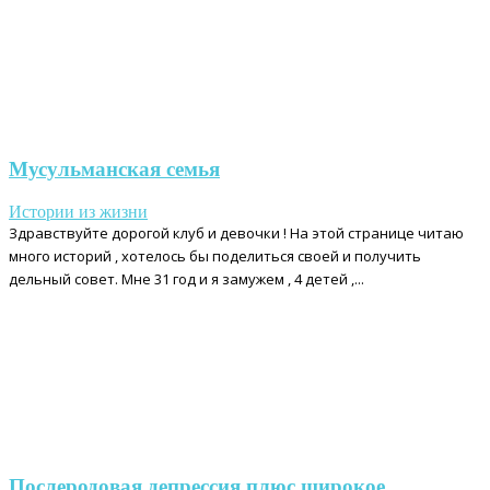
Мусульманская семья
Истории из жизни
Здравствуйте дорогой клуб и девочки ! На этой странице читаю
много историй , хотелось бы поделиться своей и получить
дельный совет. Мне 31 год и я замужем , 4 детей ,...
Послеродовая депрессия плюс широкое