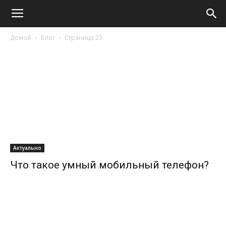
Домой
Блог
Страница 23
Актуально
Что такое умный мобильный телефон?