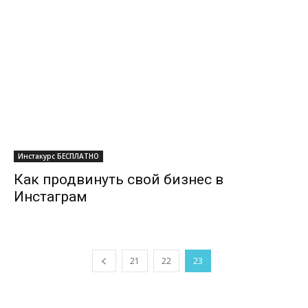
Инстакурс БЕСПЛАТНО
Как продвинуть свой бизнес в
Инстаграм
21
22
23