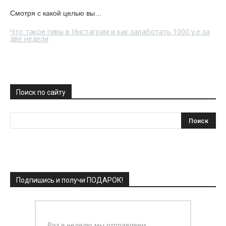
Смотря с какой целью вы…
Что такое гивы в Инстаграм и как заработать 1000 у.е за
две недели
Поиск по сайту
Подпишись и получи ПОДАРОК!
Раз в неделю мы отправляем