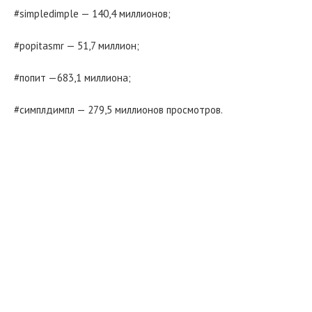
#simpledimple — 140,4 миллионов;
#popitasmr — 51,7 миллион;
#попит —683,1 миллиона;
#симплдимпл — 279,5 миллионов просмотров.