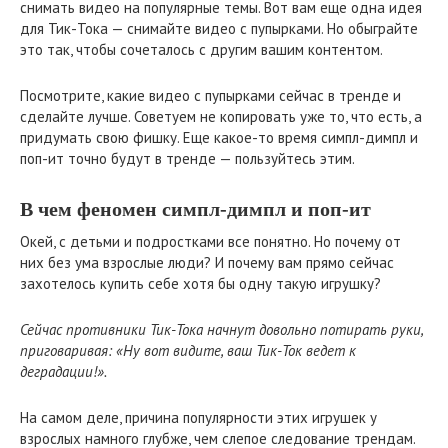
снимать видео на популярные темы. Вот вам еще одна идея
для Тик-Тока — снимайте видео с пупырками. Но обыграйте
это так, чтобы сочеталось с другим вашим контентом.
Посмотрите, какие видео с пупырками сейчас в тренде и
сделайте лучше. Советуем не копировать уже то, что есть, а
придумать свою фишку. Еще какое-то время симпл-димпл и
поп-ит точно будут в тренде — пользуйтесь этим.
В чем феномен симпл-димпл и поп-ит
Окей, с детьми и подростками все понятно. Но почему от
них без ума взрослые люди? И почему вам прямо сейчас
захотелось купить себе хотя бы одну такую игрушку?
Сейчас противники Тик-Тока начнут довольно потирать руки,
приговаривая: «Ну вот видите, ваш Тик-Ток ведет к
деградации!».
На самом деле, причина популярности этих игрушек у
взрослых намного глубже, чем слепое следование трендам.