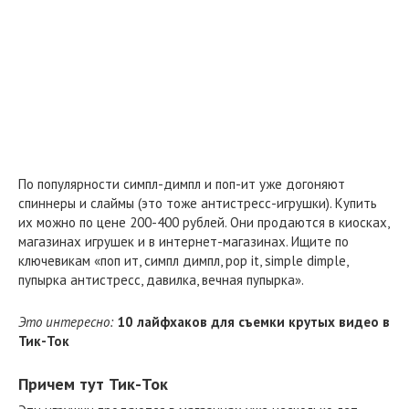
По популярности симпл-димпл и поп-ит уже догоняют
спиннеры и слаймы (это тоже антистресс-игрушки). Купить
их можно по цене 200-400 рублей. Они продаются в киосках,
магазинах игрушек и в интернет-магазинах. Ищите по
ключевикам «поп ит, симпл димпл, pop it, simple dimple,
пупырка антистресс, давилка, вечная пупырка».
Это интересно:
10 лайфхаков для съемки крутых видео в
Тик-Ток
Причем тут Тик-Ток