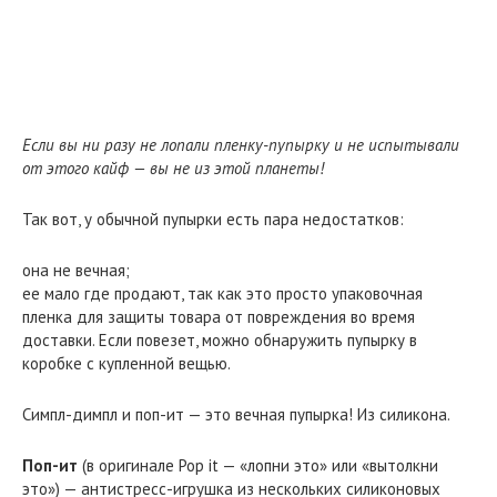
Если вы ни разу не лопали пленку-пупырку и не испытывали
от этого кайф — вы не из этой планеты!
Так вот, у обычной пупырки есть пара недостатков:
она не вечная;
ее мало где продают, так как это просто упаковочная
пленка для защиты товара от повреждения во время
доставки. Если повезет, можно обнаружить пупырку в
коробке с купленной вещью.
Симпл-димпл и поп-ит — это вечная пупырка! Из силикона.
Поп-ит
(в оригинале Pop it — «лопни это» или «вытолкни
это») — антистресс-игрушка из нескольких силиконовых