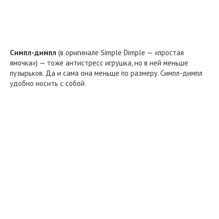
Симпл-димпл
(в оригинале Simple Dimple — «простая
ямочка») — тоже антистресс игрушка, но в ней меньше
пузырьков. Да и сама она меньше по размеру. Симпл-димпл
удобно носить с собой.