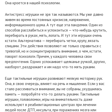
Она кроется в нашей психологии.
Антистресс игрушки не зря так называются. Мы уже давно
живем во время постоянных кризисов, напряжения,
информационного шума. А тут еще эта пандемия. Один из
способов расслабиться и успокоиться — что-нибудь крутить,
перебирать в руках, мять, лопать. И тут эти игрушки очень
кстати. Альтернатива — перебирать четки, крупу, вязать
спицами. Эти действия позволяют не только справиться с
тревогой, но и сконцентрировать внимание, о чем, кстати,
говорят психологи. Причем, у каждого человека свои
предпочтения. Одних успокаивает щелканье ручкой, других,
наоборот, раздражает и им надо что-то мять руками.
Еще тактильные игрушки развивают мелкую моторику рук.
Она, в свою очередь, влияет на речь и мышление. Если у вас
стало рассеиваться внимание, вы не собраны, ухудшилась
память — попробуйте что-то делать руками. Тактильные
игрушки, головоломки, игры на внимательность даже
используют в реабилитационных центрах при лечении
людей после ДТП, инсульта, при поражениях мозга или