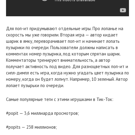
Для поп-ит придумывают отдельные игры. Про лопанье на
скорость мы уже говорили. Вторая игра — автор кидает
шарик в ямку, переворачивает поп-ит и начинает лопать
пузырики по очереди. Пользователи должны написать в
комментах номер пузырика, под которым спрятан шарик.
Комментаторы тренируют внимательность, а автор
получает активность под видео. Для разноцветных поп-ит и
сипл-димпл есть игра, когда нужно угадать цвет пузырика по
номеру, когда он будет лопнут. Например, 10 зеленый. Автор
лопает пузырьки по очереди.
Самые популярные теги с этими игрушками в Тик-Ток:
#popit — 3,6 миллиарда просмотров;
#popits — 238 миллионов;