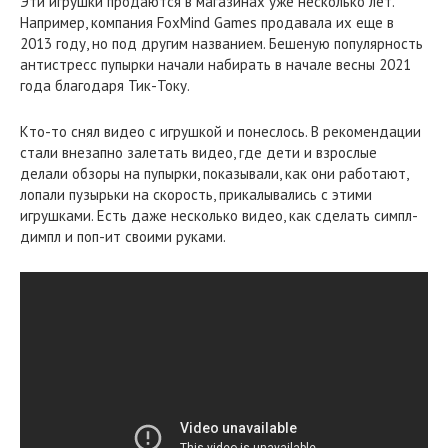
Эти игрушки продаются в магазинах уже несколько лет.
Например, компания FoxMind Games продавала их еще в
2013 году, но под другим названием. Бешеную популярность
антистресс пупырки начали набирать в начале весны 2021
года благодаря Тик-Току.
Кто-то снял видео с игрушкой и понеслось. В рекомендации
стали внезапно залетать видео, где дети и взрослые
делали обзоры на пупырки, показывали, как они работают,
лопали пузырьки на скорость, прикалывались с этими
игрушками. Есть даже несколько видео, как сделать симпл-
димпл и поп-ит своими руками.