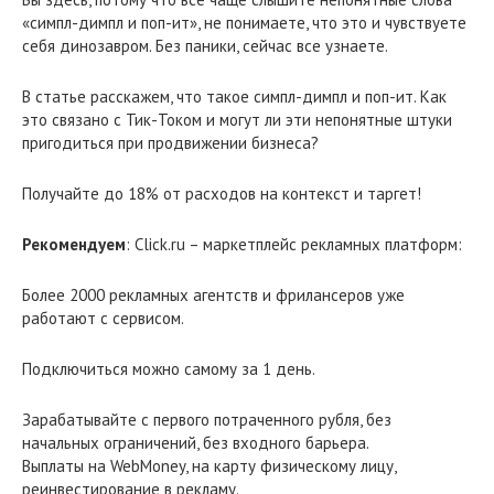
«симпл-димпл и поп-ит», не понимаете, что это и чувствуете
себя динозавром. Без паники, сейчас все узнаете.
В статье расскажем, что такое симпл-димпл и поп-ит. Как
это связано с Тик-Током и могут ли эти непонятные штуки
пригодиться при продвижении бизнеса?
Получайте до 18% от расходов на контекст и таргет!
Рекомендуем
: Click.ru – маркетплейс рекламных платформ:
Более 2000 рекламных агентств и фрилансеров уже
работают с сервисом.
Подключиться можно самому за 1 день.
Зарабатывайте с первого потраченного рубля, без
начальных ограничений, без входного барьера.
Выплаты на WebMoney, на карту физическому лицу,
реинвестирование в рекламу.