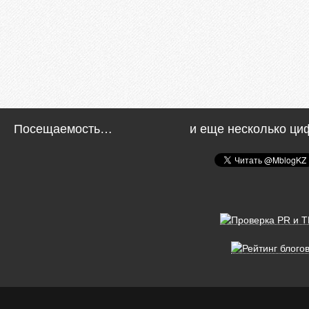
Посещаемость…
и еще несколько ци