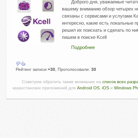
Доброго дня, уважаемые читате
вашему вниманию обзор четырех н
связаны с сервисами и услугами Ка
интересно, какие есть локальные пр
решил их поискать и сделать по ни
пишем в поиске Kcell
Подробнее
Рейтинг записи:
+30
, Проголосовали:
30
Советуем обратить также внимание на
список всех разр
казахстанских приложений для
Android OS
,
iOS
и
Windows P