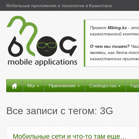
Мобильные приложения и технологии в Казахстане
Проект
Mblog.kz
- это
казахстанский контен
О чем мы пишем?
Чащ
являясь, как бета-те
казахстанских прило
Мы
Приложения
Сообщества
Гад
Все записи с тегом:
3G
Мобильные сети и что-то там еще…