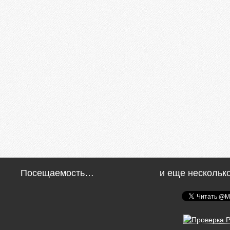
Посещаемость…
и еще нескольк