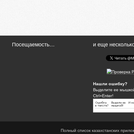
Посещаемость…
и еще нескольк
Нашли ошибку?
Выделите ее мышко
Ctrl+Enter!
Полный список казахстанских прило