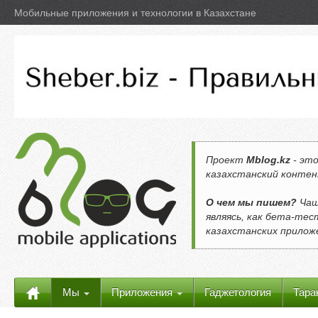
Мобильные приложения и технологии в Казахстане
Проект
Mblog.kz
- это
казахстанский контен
О чем мы пишем?
Чащ
являясь, как бета-те
казахстанских прило
Мы
Приложения
Гаджетология
Тара