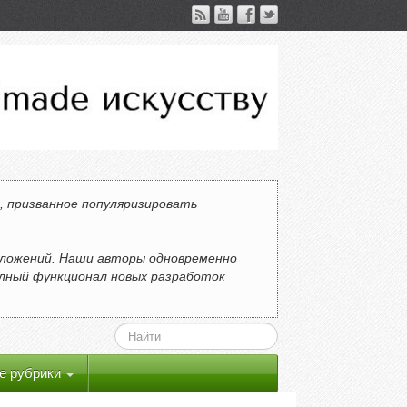
, призванное популяризировать
ложений. Наши авторы одновременно
олный функционал новых разработок
е рубрики