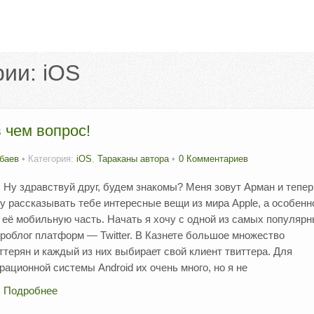
рии:
iOS
в чем вопрос!
баев
• Категория:
iOS
,
Тараканы автора
0 Комментариев
Ну здравствуй друг, будем знакомы? Меня зовут Арман и тепер
у рассказывать тебе интересные вещи из мира Apple, а особенн
 её мобильную часть. Начать я хочу с одной из самых популяр
роблог платформ — Twitter. В Казнете большое множество
ттерян и каждый из них выбирает свой клиент твиттера. Для
рационной системы Android их очень много, но я не
Подробнее