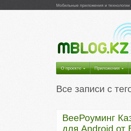
Мобильные приложения и технологии 
О проекте
Приложения
Все записи с те
BeeРоуминг Ка
для Android от 