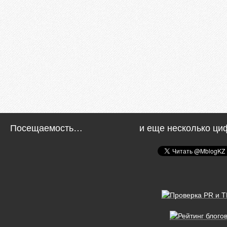
Посещаемость…
и еще несколько ци