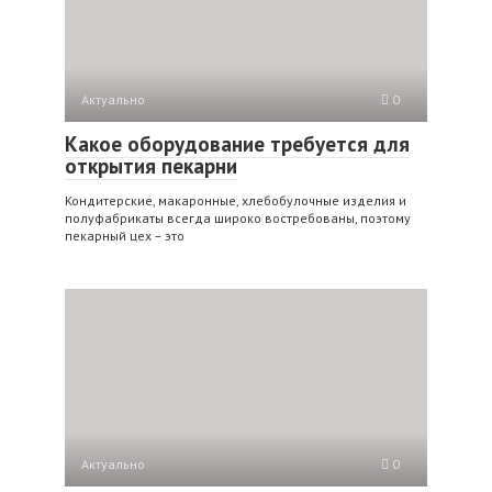
Актуально
0
Какое оборудование требуется для
открытия пекарни
Кондитерские, макаронные, хлебобулочные изделия и
полуфабрикаты всегда широко востребованы, поэтому
пекарный цех – это
Актуально
0