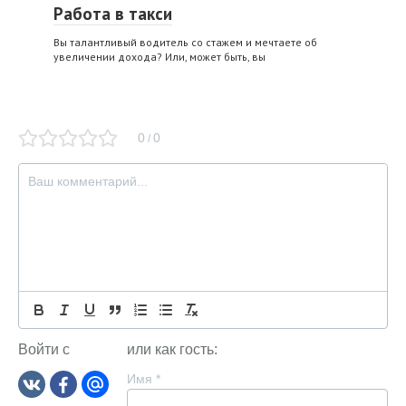
Работа в такси
Вы талантливый водитель со стажем и мечтаете об
увеличении дохода? Или, может быть, вы
0
0
/
Войти с
или как гость:
Имя
*