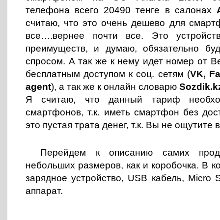
телефона всего 20490 тенге в салонах
считаю, что это очень дешево для смарт
все….вернее почти все. Это устройст
преимуществ, и думаю, обязательно буд
спросом. А так же к нему идет номер от Beel
бесплатным доступом к соц. сетям (
VK, F
agent
), а так же к онлайн словарю
Sozdik.k
Я считаю, что данный тариф необхо
смартфонов, т.к. иметь смартфон без дос
это пустая трата денег, т.к. Вы не ощутите 
Перейдем к описанию самих прод
небольших размеров, как и коробочка. В к
зарядное устройство, USB кабель, Micro 
аппарат.