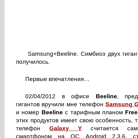
Samsung+Beeline. Симбиоз двух гигант
получилось.
Первые впечатления…
02/04/2012 в офисе
Beeline
, пред
гигантов вручили мне телефон
Samsung G
и номер
Beeline
с тарифным планом
Free
этих продуктов имеет свою особенность, т
телефон
Galaxy Y
считается сам
смартфоном на ОС Android 2.3.6, ст