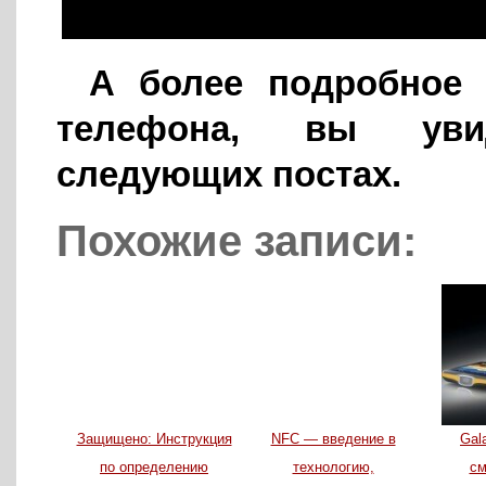
А более подробное 
телефона, вы ув
следующих постах.
Похожие записи:
Защищено: Инструкция
NFC — введение в
Gal
по определению
технологию,
см