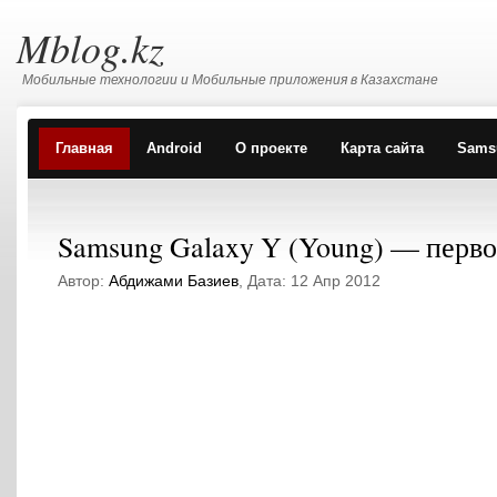
Mblog.kz
Мобильные технологии и Мобильные приложения в Казахстане
Главная
Android
О проекте
Карта сайта
Sams
Samsung Galaxy Y (Young) — перво
Автор:
Абдижами Базиев
, Дата: 12 Апр 2012