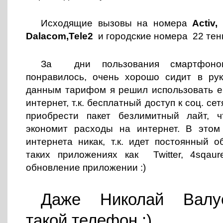
Исходящие вызовы на номера
Activ,
Dalacom,Tele2
и городские номера 22 тен
За дни пользования смартфон
понравилось, очень хорошо сидит в рук
данным тарифом я решил использовать ег
интернет, т.к. бесплатный доступ к соц. се
приобрести пакет безлимитный лайт, ч
экономит расходы на интернет. В этом
интернета никак, т.к. идет постоянный 
таких приложениях как Twitter, 4sqau
обновление приложении :)
Даже Николай Валу
такой телефон :)