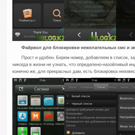
Файрвол для блокировки нежелательных смс и з
Прост и удобен. Берем номер, добавляем в список, 
никогда в жизни не узнать, что определено-назойливый ин
конечно же, для прекрасных дам, есть блокировка неизве