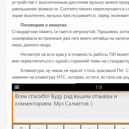
устройстве с выключенным дисплеем музыку можно прокр
уменьшения громкости. Соответственно переключаются 
экран выключен, музыка прослушивается, заряд экономит
Поговорим о минусах.
Стандартная память остается нетронутой. Прошивка, кот
сканировала встроенные два гига моего китайца на нали
лишь данного мода.
Несмотря на всю красу и плавность работы ПИ может
мне переключиться с одной сторонней темы на стандартну
Клавиатура, ну никак не красит столь красивый ПИ.
заменен на клавитуру HTC, которая, кстати, встала как ро