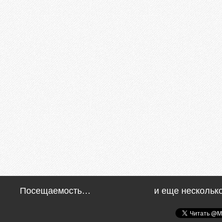
Посещаемость…
и еще нескольк