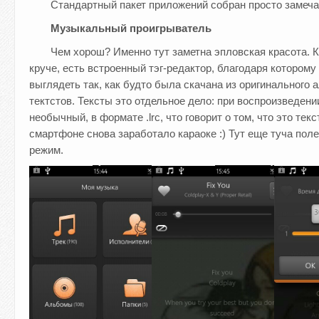
Стандартный пакет приложений собран просто замеча
Музыкальный проигрыватель
Чем хорош? Именно тут заметна эпловская красота. 
круче, есть встроенный тэг-редактор, благодаря котором
выглядеть так, как будто была скачана из оригинального 
тектстов. Тексты это отдельное дело: при воспроизведени
необычный, в формате .lrc, что говорит о том, что это те
смартфоне снова заработало караоке :) Тут еще туча пол
режим.