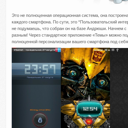
Это не полноценная операционная система, она построена 
каждого смартфона. По сути, это *Пользовательский инте
не подумаешь, что собран он на базе Андрюши. Начнем с
разным! Через стандартное приложение «Темы» можно по
полноценной персонализации вашего смартфона под себя