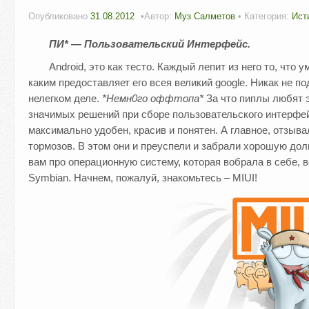
Опубликовано
31.08.2012
Автор:
Муз Салметов
• Категория:
Ист
ПИ* — Пользовательский Интерфейс.
Android, это как тесто. Каждый лепит из него то, что у
каким предоставляет его всея великий google. Никак не п
нелегком деле.
*Немн0го оффтопа*
За что пиплы любят э
значимых решений при сборе пользовательского интерфей
максимально удобен, красив и понятен. А главное, отзыв
тормозов. В этом они и преуспели и забрали хорошую до
вам про операционную систему, которая вобрала в себе, вс
Symbian. Начнем, пожалуй, знакомьтесь – MIUI!