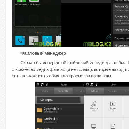
Файловый менеджер
Сказал бы «очередной файловый менеджер» но был б
о всех-всех медиа файлах (и не только), которые находят
есть возможность обычного просмотра по папкам.