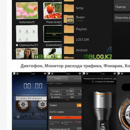
Диктофон, Монитор расхода трафика, Фонарик, К