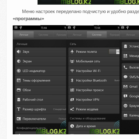
Меню настроек переделано подчистую и удобно разде
«программы»