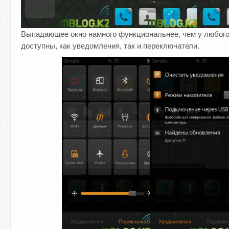
Выпадающее окно намного функциональнее, чем у любого 
доступны, как уведомления, так и переключатели.