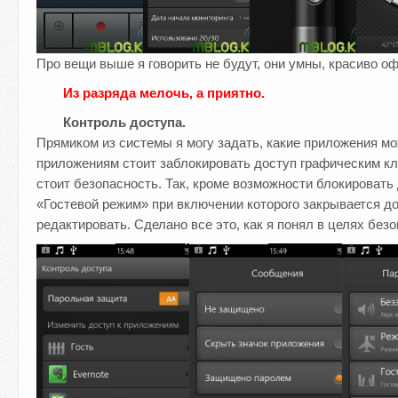
Про вещи выше я говорить не будут, они умны, красиво о
Из разряда мелочь, а приятно.
Контроль доступа.
Прямиком из системы я могу задать, какие приложения мо
приложениям стоит заблокировать доступ графическим кл
стоит безопасность. Так, кроме возможности блокироват
«Гостевой режим» при включении которого закрывается до
редактировать. Сделано все это, как я понял в целях безо