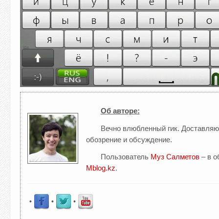
Об авторе:
Вечно влюбленный гик. Доставляю
обозрение и обсуждение.
Пользователь
Муз Салметов
– в о
Mblog.kz
.
•
•
•