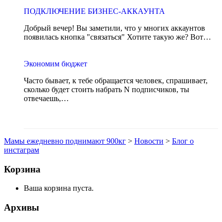
ПОДКЛЮЧЕНИЕ БИЗНЕС-АККАУНТА
Добрый вечер! Вы заметили, что у многих аккаунтов
появилась кнопка "связаться" Хотите такую же? Вот…
Экономим бюджет
Часто бывает, к тебе обращается человек, спрашивает,
сколько будет стоить набрать N подписчиков, ты
отвечаешь,…
Мамы ежедневно поднимают 900кг
>
Новости
>
Блог о
инстаграм
Корзина
Ваша корзина пуста.
Архивы