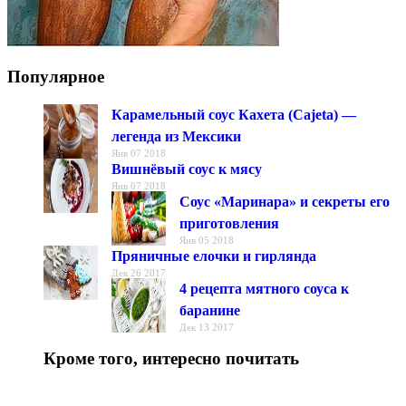
Популярное
Карамельный соус Кахета (Cajeta) —
легенда из Мексики
Янв 07 2018
Вишнёвый соус к мясу
Янв 07 2018
Соус «Маринара» и секреты его
приготовления
Янв 05 2018
Пряничные елочки и гирлянда
Дек 26 2017
4 рецепта мятного соуса к
баранине
Дек 13 2017
Кроме того, интересно почитать