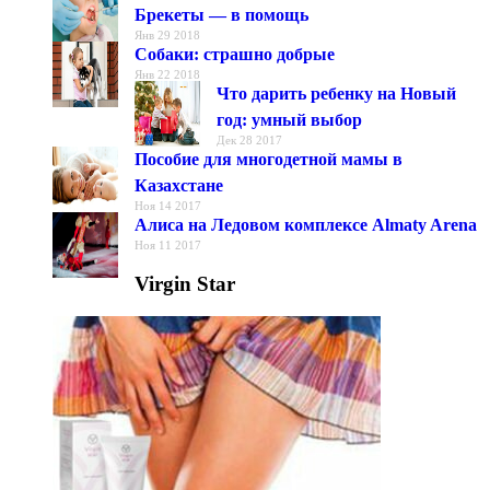
Брекеты — в помощь
Янв 29 2018
Собаки: страшно добрые
Янв 22 2018
Что дарить ребенку на Новый
год: умный выбор
Дек 28 2017
Пособие для многодетной мамы в
Казахстане
Ноя 14 2017
Алиса на Ледовом комплексе Almaty Arena
Ноя 11 2017
Virgin Star