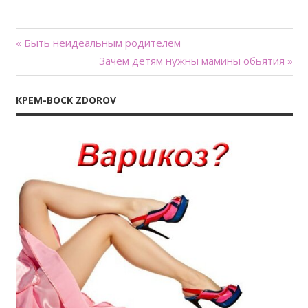
« Быть неидеальным родителем
Навигация
Зачем детям нужны мамины обьятия »
по
КРЕМ-ВОСК ZDOROV
записям