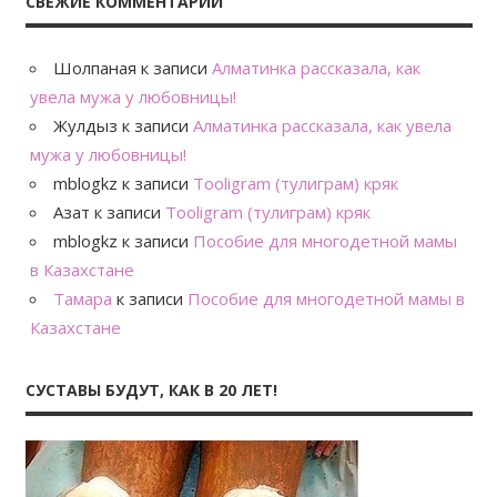
СВЕЖИЕ КОММЕНТАРИИ
Шолпаная
к записи
Алматинка рассказала, как
увела мужа у любовницы!
Жулдыз
к записи
Алматинка рассказала, как увела
мужа у любовницы!
mblogkz
к записи
Tooligram (тулиграм) кряк
Азат
к записи
Tooligram (тулиграм) кряк
mblogkz
к записи
Пособие для многодетной мамы
в Казахстане
Тамара
к записи
Пособие для многодетной мамы в
Казахстане
СУСТАВЫ БУДУТ, КАК В 20 ЛЕТ!