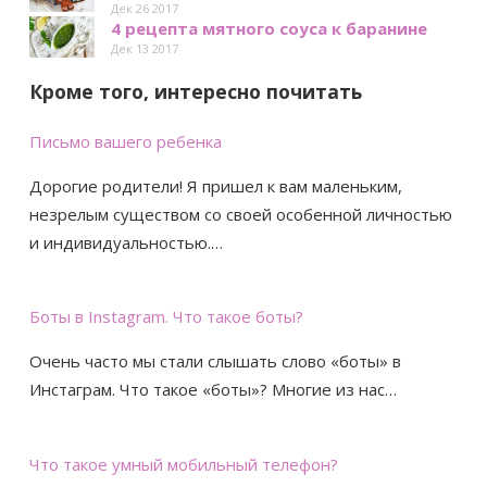
Дек 26 2017
4 рецепта мятного соуса к баранине
Дек 13 2017
Кроме того, интересно почитать
Письмо вашего ребенка
Дорогие родители! Я пришел к вам маленьким,
незрелым существом со своей особенной личностью
и индивидуальностью.…
Боты в Instagram. Что такое боты?
Очень часто мы стали слышать слово «боты» в
Инстаграм. Что такое «боты»? Многие из нас…
Что такое умный мобильный телефон?