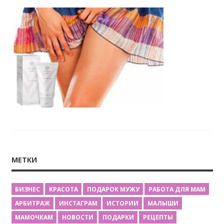
МЕТКИ
БИЗНЕС
КРАСОТА
ПОДАРОК МУЖУ
РАБОТА ДЛЯ МАМ
АРБИТРАЖ
ИНСТАГРАМ
ИСТОРИИ
МАЛЫШИ
МАМОЧКАМ
НОВОСТИ
ПОДАРКИ
РЕЦЕПТЫ