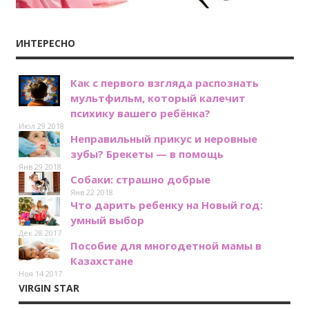
ИНТЕРЕСНО
Как с первого взгляда распознать
мультфильм, который калечит
психику вашего ребёнка?
Июл 29 2018
Неправильный прикус и неровные
зубы? Брекеты — в помощь
Янв 29 2018
Собаки: страшно добрые
Янв 22 2018
Что дарить ребенку на Новый год:
умный выбор
Дек 28 2017
Пособие для многодетной мамы в
Казахстане
Ноя 14 2017
VIRGIN STAR