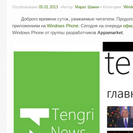
Опубликовано
05.01.2013
Автор:
Марат Шакен
• Категория:
Wind
Доброго времени суток, уважаемые читатели. Продо
приложениям на
Windows Phone
. Сегодня на очереди
офиц
Windows Phone от группы разработчиков
Appamarket
.