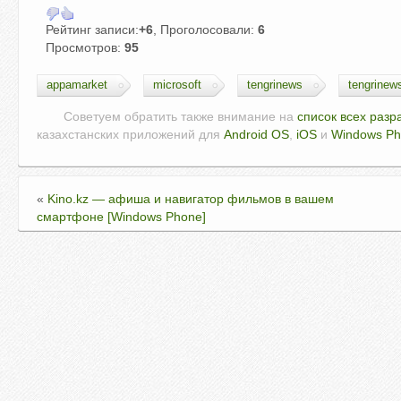
Рейтинг записи:
+6
, Проголосовали:
6
Просмотров:
95
appamarket
microsoft
tengrinews
tengrinew
Советуем обратить также внимание на
список всех разр
казахстанских приложений для
Android OS
,
iOS
и
Windows P
«
Kino.kz — афиша и навигатор фильмов в вашем
смартфоне [Windows Phone]