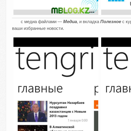
с медиа файлами —
Медиа
, и вкладка
П
олезное
с ку
ваши избранные новости.