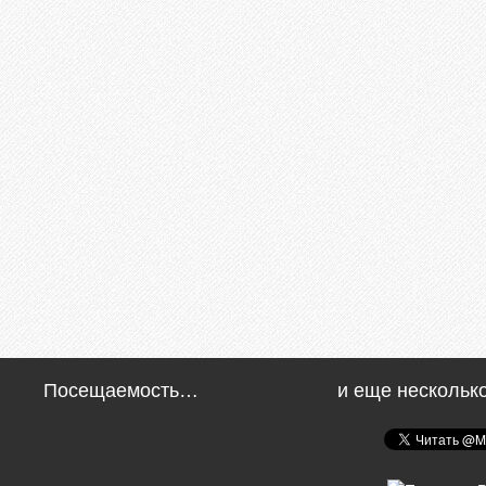
Посещаемость…
и еще нескольк