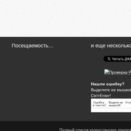
Посещаемость…
и еще нескольк
Нашли ошибку?
Выделите ее мышко
Ctrl+Enter!
Полный список казахстанских прило