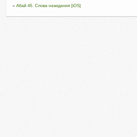
«
Абай 45. Слова назидания [iOS]