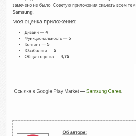
замечено не было. Советую приложения скачать всем тем,
Samsung
.
Моя оценка приложения:
Дизайн —
4
Функциональность —
5
Контент —
5
Юзабилити —
5
Общая оценка —
4,75
Ссылка в Google Play Market —
Samsung Cares
.
Об авторе: