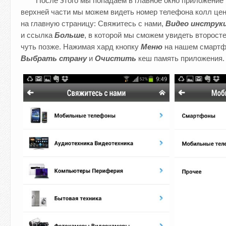
После этого мы попадаем в главное окно приложение 
верхней части мы можем видеть номер телефона колл це
на главную страницу: Свяжитесь с нами,
Видео инструк
и ссылка
Больше
, в которой мы сможем увидеть второс
чуть позже. Нажимая хард кнопку
Меню
на нашем смартф
Выбрать страну
и
Очистить
кеш память приложения.