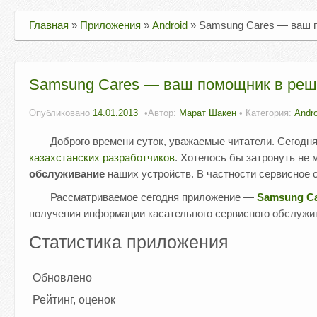
Главная
»
Приложения
»
Android
»
Samsung Cares — ваш п
Samsung Cares — ваш помощник в реше
Опубликовано
14.01.2013
Автор:
Марат Шакен
• Категория:
Andro
Доброго времени суток, уважаемые читатели. Сегодн
казахстанских разработчиков
. Хотелось бы затронуть не
обслуживание
наших устройств. В частности сервисное
Рассматриваемое сегодня приложение —
Samsung C
получения информации касательного сервисного обслужи
Статистика приложения
Обновлено
Рейтинг, оценок