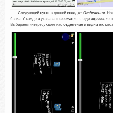
Следующий пункт в данной вкладке:
Отделения
. На
банка. У каждого указана информация в виде
адреса
, кон
Выбираем интересующее нас
отделение
и видим его мес