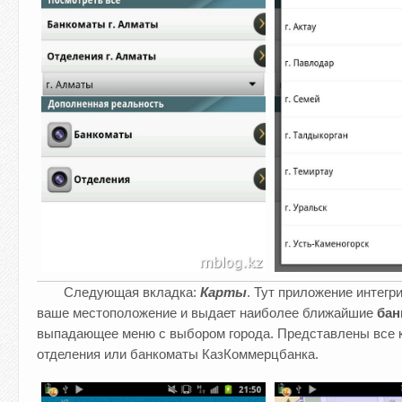
Следующая вкладка:
Карты
. Тут приложение интег
ваше местоположение и выдает наиболее ближайшие
бан
выпадающее меню с выбором города. Представлены все к
отделения или банкоматы КазКоммерцбанка.