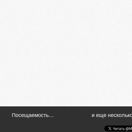
Посещаемость…
и еще нескольк