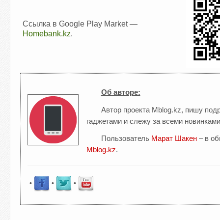
Ссылка в Google Play Market —
Homebank.kz
.
Об авторе:
Автор проекта Mblog.kz, пишу по
гаджетами и слежу за всеми новинками
Пользователь
Марат Шакен
– в о
Mblog.kz
.
•
•
•