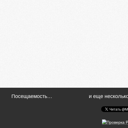
Посещаемость…
и еще нескольк