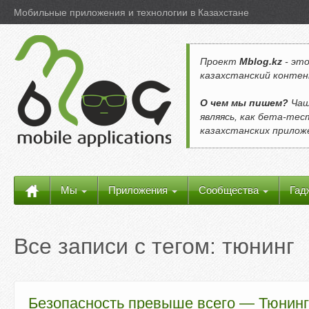
Мобильные приложения и технологии в Казахстане
Проект
Mblog.kz
- это
казахстанский контен
О чем мы пишем?
Чащ
являясь, как бета-те
казахстанских прило
Мы
Приложения
Сообщества
Гад
Все записи с тегом:
тюнинг
Безопасность превыше всего — Тюнинг