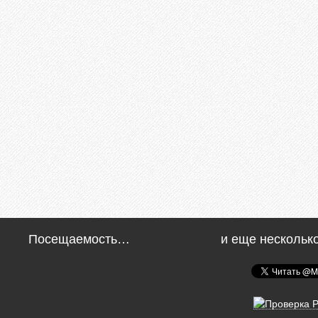
Посещаемость…
и еще нескольк