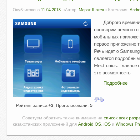
Опубликовано
11.04.2013
Автор:
Марат Шакен
• Категория:
Andro
Доброго времени
поговорим немного о
мобильных приложени
первое приложение т
Речь идет о Samsung
является подробным
Electronics. Главное
это возможность
Подробнее
Рейтинг записи:
+3
, Проголосовали:
5
Советуем обратить также внимание на
список всех разр
казахстанских приложений для
Android OS
,
iOS
и
Windows P