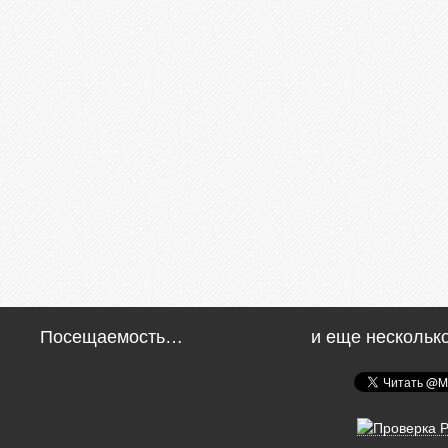
Посещаемость…
и еще нескольк