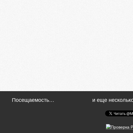
Посещаемость…
и еще нескольк