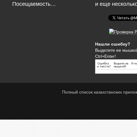
Посещаемость…
и еще нескольк
Нашли ошибку?
Выделите ее мышко
Ctrl+Enter!
Полный список казахстанских прило