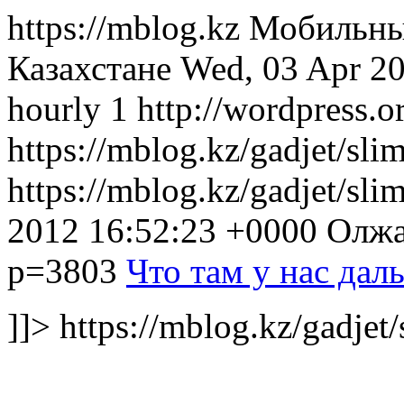
https://mblog.kz Мобильн
Казахстане Wed, 03 Apr 2
hourly 1 http://wordpress.o
https://mblog.kz/gadjet/sli
https://mblog.kz/gadjet/sl
2012 16:52:23 +0000 Ол
p=3803
Что там у нас дал
]]> https://mblog.kz/gadjet