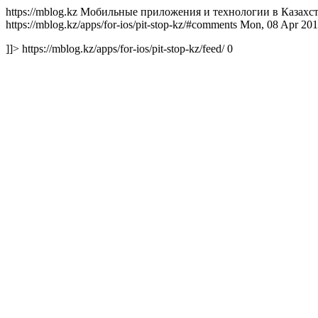
https://mblog.kz Мобильные приложения и технологии в Казахстан
https://mblog.kz/apps/for-ios/pit-stop-kz/#comments Mon, 08 Ap
]]> https://mblog.kz/apps/for-ios/pit-stop-kz/feed/ 0