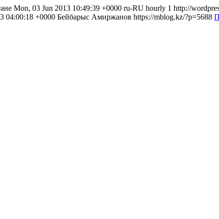
е Mon, 03 Jun 2013 10:49:39 +0000 ru-RU hourly 1 http://wordpre
r 2013 04:00:18 +0000 Бейбарыс Амиржанов
https://mblog.kz/?p=5688
П