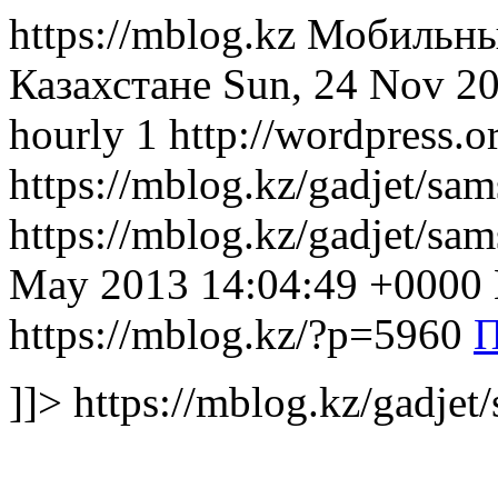
https://mblog.kz Мобильн
Казахстане Sun, 24 Nov 2
hourly 1 http://wordpress.o
https://mblog.kz/gadjet/sa
https://mblog.kz/gadjet/sa
May 2013 14:04:49 +0000
https://mblog.kz/?p=5960
П
]]> https://mblog.kz/gadjet