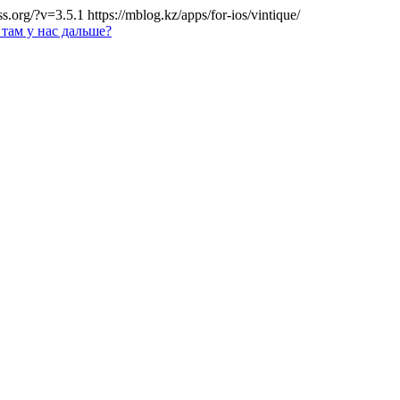
s.org/?v=3.5.1
https://mblog.kz/apps/for-ios/vintique/
 там у нас дальше?