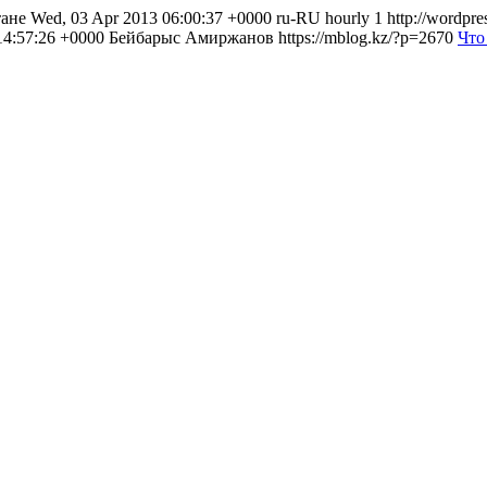
е Wed, 03 Apr 2013 06:00:37 +0000 ru-RU hourly 1 http://wordpres
012 14:57:26 +0000 Бейбарыс Амиржанов
https://mblog.kz/?p=2670
Что