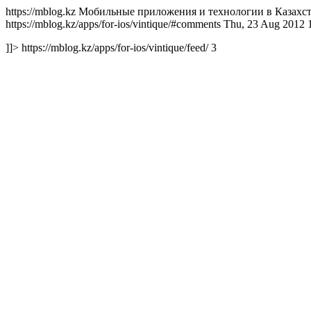
https://mblog.kz Мобильные приложения и технологии в Казахстан
https://mblog.kz/apps/for-ios/vintique/#comments Thu, 23 Aug 2
]]> https://mblog.kz/apps/for-ios/vintique/feed/ 3