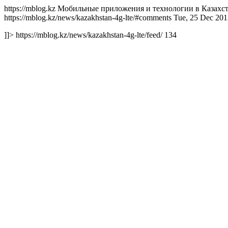
https://mblog.kz Мобильные приложения и технологии в Казахстан
https://mblog.kz/news/kazakhstan-4g-lte/#comments Tue, 25 Dec 
]]> https://mblog.kz/news/kazakhstan-4g-lte/feed/ 134