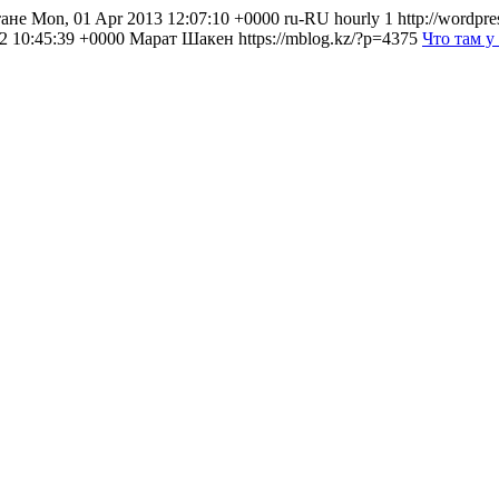
е Mon, 01 Apr 2013 12:07:10 +0000 ru-RU hourly 1 http://wordpre
2012 10:45:39 +0000 Марат Шакен
https://mblog.kz/?p=4375
Что там у