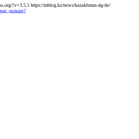
ss.org/?v=3.5.1
https://mblog.kz/news/kazakhstan-4g-lte/
 нас дальше?