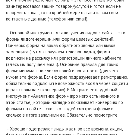
заинтересовался вашим товаром/услугой и готов если не
оформить заказ, то по крайней мере оставить вам свои
контактные данные (телефон или email).
– Основной инструмент для получения лидов с сайта – это
формы лидогенерации, или формы целевых действий.
Примеры: форма на заказ обратного звонка или вызов
замерщика (тут мы получаем телефон лида), форма
подписки на рассылку или регистрации личного кабинета
(здесь мы получаем email). Основные правила для таких
форм: минимальное число полей и понятность (для чего
нужна эта форма). Если форма подразумевает регистрацию,
обязательно подключите возможность входа через соцсети
(в разы повышает конверсию). В Метрике есть удобный
инструмент «Аналитика форм» (про него есть немного в
этой статье), который наглядно показывает конверсию по
формам на сайте – сколько людей смотрели форму и
сколько в итоге заполнили ее. Обязательно посмотрите.
– Хорошо подогревают лиды, как и во все времена, акции,