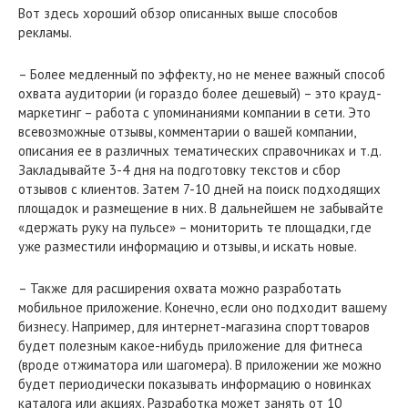
Вот здесь хороший обзор описанных выше способов
рекламы.
– Более медленный по эффекту, но не менее важный способ
охвата аудитории (и гораздо более дешевый) – это крауд-
маркетинг – работа с упоминаниями компании в сети. Это
всевозможные отзывы, комментарии о вашей компании,
описания ее в различных тематических справочниках и т.д.
Закладывайте 3-4 дня на подготовку текстов и сбор
отзывов с клиентов. Затем 7-10 дней на поиск подходящих
площадок и размещение в них. В дальнейшем не забывайте
«держать руку на пульсе» – мониторить те площадки, где
уже разместили информацию и отзывы, и искать новые.
– Также для расширения охвата можно разработать
мобильное приложение. Конечно, если оно подходит вашему
бизнесу. Например, для интернет-магазина спорттоваров
будет полезным какое-нибудь приложение для фитнеса
(вроде отжиматора или шагомера). В приложении же можно
будет периодически показывать информацию о новинках
каталога или акциях. Разработка может занять от 10