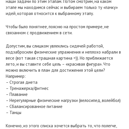
наши задачи по этим этапам. Потом смотрим, на каком
этапе мы находимся сейчас и выбираем только ту «пачку»
идей, которая относится к выбранному этапу.
Чтобы было понятнее, поясню на простом примере, не
связанном с продвижением в сети.
Допустим, вы слишком увлеклись сидячей работой,
подзабросили физические упражнения и неплохо набрали в
весе (вот такая страшная картина =)). Но приближается
лето, и вы ставите себе цель – «красивая фигура». Что
можно включить в план для достижения этой цели?
Например:
– Строгая диета
– Тренажерка/фитнес
– Плавание
– Нерегулярные физические нагрузки (велосипед, волейбол)
– Сбалансированное питание
– Танцы
Конечно, из этого списка хочется выбрать то, что полегче,