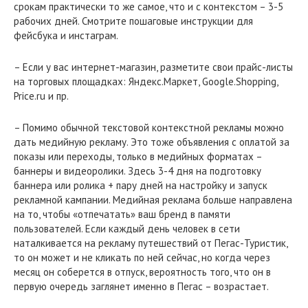
срокам практически то же самое, что и с контекстом – 3-5
рабочих дней. Смотрите пошаговые инструкции для
фейсбука и инстаграм.
– Если у вас интернет-магазин, разметите свои прайс-листы
на торговых площадках: Яндекс.Маркет, Google.Shopping,
Price.ru и пр.
– Помимо обычной текстовой контекстной рекламы можно
дать медийную рекламу. Это тоже объявления с оплатой за
показы или переходы, только в медийных форматах –
баннеры и видеоролики. Здесь 3-4 дня на подготовку
баннера или ролика + пару дней на настройку и запуск
рекламной кампании. Медийная реклама больше направлена
на то, чтобы «отпечатать» ваш бренд в памяти
пользователей. Если каждый день человек в сети
наталкивается на рекламу путешествий от Пегас-Туристик,
то он может и не кликать по ней сейчас, но когда через
месяц он соберется в отпуск, вероятность того, что он в
первую очередь заглянет именно в Пегас – возрастает.