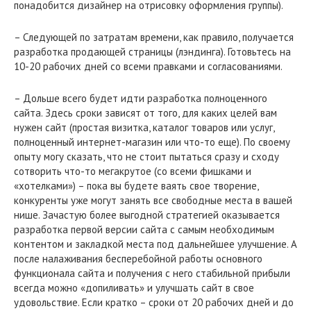
понадобится дизайнер на отрисовку оформления группы).
– Следующей по затратам времени, как правило, получается
разработка продающей страницы (лэндинга). Готовьтесь на
10-20 рабочих дней со всеми правками и согласованиями.
– Дольше всего будет идти разработка полноценного
сайта. Здесь сроки зависят от того, для каких целей вам
нужен сайт (простая визитка, каталог товаров или услуг,
полноценный интернет-магазин или что-то еще). По своему
опыту могу сказать, что не стоит пытаться сразу и сходу
сотворить что-то мегакрутое (со всеми фишками и
«хотелками») – пока вы будете ваять свое творение,
конкуренты уже могут занять все свободные места в вашей
нише. Зачастую более выгодной стратегией оказывается
разработка первой версии сайта с самым необходимым
контентом и закладкой места под дальнейшее улучшение. А
после налаживания бесперебойной работы основного
функционала сайта и получения с него стабильной прибыли
всегда можно «допиливать» и улучшать сайт в свое
удовольствие. Если кратко – сроки от 20 рабочих дней и до