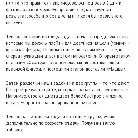
или то, что нравится, например, велосипед раз в 2 дня и
фитнес раз в неделю. Но вряд ли это даст нужный
результат, особенно без диеты или хотя бы правильного
питания.
Теперь составим матрицу задач. Сначала определим этапы,
которые мы должны пройти для достижения цели (помним –
красивая фигура). Первым этапом поставим «Вес» – ведь
сперва нужно двигаться в этом направлении. Вторым этапом
поставим «Осанку» – это немаловажная составляющая
красивой фигуры. И последним этапом поставим «Мышцы».
Затем разделим наши задачи на две группы – те, что дают
быстрый результат, и те, которые срабатывают медленнее.
Например, строгая диета дает более быстрое снижение
веса, чем просто сбалансированное питание.
Теперь раскидываем задачи по этапам, группируя их
дополнительно по скорости отдачи. Получаем такую
таблицу: