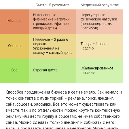
Способов продвижения бизнеса в сети немало. Как немало и
точек контакта с аудиторией – реклама, поиск, лэндинг,
сайт, соцсети, рассылки. Все это может существовать как
вместе, так и по отдельности. Можно крутить контекстную
рекламу или вести группу в соцсетях, не имея собственного
сайта. Можно сделать только лэндинг и собирать с него
лиды, а продавать товар через менеджеров. Можно иметь