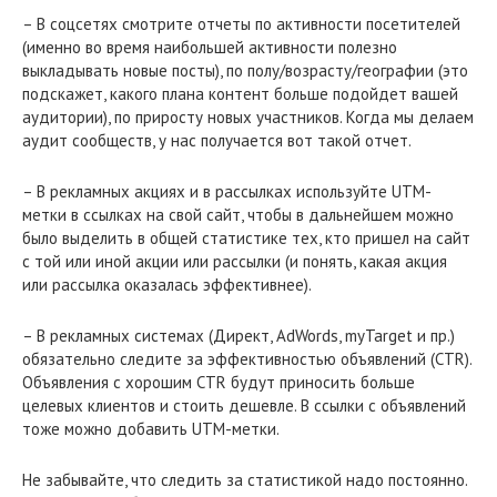
– В соцсетях смотрите отчеты по активности посетителей
(именно во время наибольшей активности полезно
выкладывать новые посты), по полу/возрасту/географии (это
подскажет, какого плана контент больше подойдет вашей
аудитории), по приросту новых участников. Когда мы делаем
аудит сообществ, у нас получается вот такой отчет.
– В рекламных акциях и в рассылках используйте UTM-
метки в ссылках на свой сайт, чтобы в дальнейшем можно
было выделить в общей статистике тех, кто пришел на сайт
с той или иной акции или рассылки (и понять, какая акция
или рассылка оказалась эффективнее).
– В рекламных системах (Директ, AdWords, myTarget и пр.)
обязательно следите за эффективностью объявлений (CTR).
Объявления с хорошим CTR будут приносить больше
целевых клиентов и стоить дешевле. В ссылки с объявлений
тоже можно добавить UTM-метки.
Не забывайте, что следить за статистикой надо постоянно.