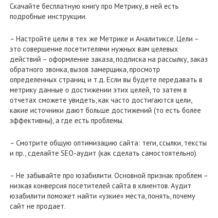
Скачайте бесплатную книгу про Метрику, в ней есть
подробные инструкции.
– Настройте цели в тех же Метрике и Аналитиксе. Цели –
это совершение посетителями нужных вам целевых
действий – оформление заказа, подписка на рассылку, заказ
обратного звонка, вызов замерщика, просмотр
определенных страниц и т.д. Если вы будете передавать в
метрику данные о достижении этих целей, то затем в
отчетах сможете увидеть, как часто достигаются цели,
какие источники дают больше достижений (то есть более
эффективны), а где есть проблемы.
– Смотрите общую оптимизацию сайта: теги, ссылки, тексты
и пр., сделайте SEO-аудит (как сделать самостоятельно).
– Не забывайте про юзабилити. Основной признак проблем –
низкая конверсия посетителей сайта в клиентов. Аудит
юзабилити поможет найти «узкие» места, понять, почему
сайт не продает.