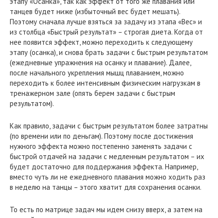
этапу «Осанка», так как эффект от того же плавания или
танцев будет ниже (избыточный вес будет мешать).
Поэтому сначала лучше взяться за задачу из этапа «Вес» и
из столбца «Быстрый результат» – строгая диета. Когда от
нее появится эффект, можно переходить к следующему
этапу (осанка), и снова брать задачи с быстрым результатом
(ежедневные упражнения на осанку и плавание). Далее,
после начального укрепления мышц плаванием, можно
переходить к более интенсивным физическим нагрузкам в
тренажерном зале (опять берем задачи с быстрым
результатом).
Как правило, задачи с быстрым результатом более затратны
(по времени или по деньгам). Поэтому после достижения
нужного эффекта можно постепенно заменять задачи с
быстрой отдачей на задачи с медленным результатом – их
будет достаточно для поддержания эффекта. Например,
вместо чуть ли не ежедневного плавания можно ходить раз
в неделю на танцы – этого хватит для сохранения осанки.
То есть по матрице задач мы идем снизу вверх, а затем на