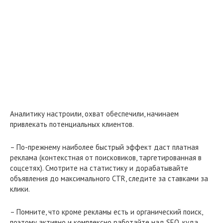
Аналитику настроили, охват обеспечили, начинаем
привлекать потенциальных клиентов.
– По-прежнему наиболее быстрый эффект даст платная
реклама (контекстная от поисковиков, таргетированная в
соцсетях). Смотрите на статистику и дорабатывайте
объявления до максимального CTR, следите за ставками за
клики.
– Помните, что кроме рекламы есть и органический поиск,
поэтому активно и комплексно работайте над SEO, куда