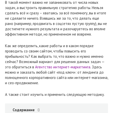
В такой момент важно не запаниковать от числа новых
задач, а выстроить правильную стратегию работы. Нельзя
сделать всё и сразу – хватаясь за всё понемногу, вы в итоге
не сделаете ничего. Взявшись же за то, что делать еще
рано (например, продвигать в соцсетях пустую группу), вы не
достигнете нужного результата и разочаруетесь во вполне
эффективном методе, но примененном не вовремя.
Как же определить, какие работы и в каком порядке
проводить со своим сайтом, чтобы повысить его
прибыльность? Как выбрать то, что важно и нужно именно
сейчас? Возможный вариант для решения данных задач —
это обратиться в
Агентство интернет-маркетинга
. Здесь
можно и заказать любой сайт «под ключ»: от лендинга до
полноценного корпоративного сайта или интернет-магазина,
и сео-продвижение.
А также стоит изучить и применить следующую методику.
Содержание